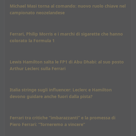
Michael Masi torna al comando: nuovo ruolo chiave nel
campionato neozelandese
Ferrari, Philip Morris e i marchi di sigarette che hanno
colorato la Formula 1
Lewis Hamilton salta le FP1 di Abu Dhabi: al suo posto
Arthur Leclerc sulla Ferrari
Italia stringe sugli influencer: Leclerc e Hamilton
devono guidare anche fuori dalla pista?
Ferrari tra critiche “imbarazzanti” e la promessa di
Piero Ferrari: “Torneremo a vincere”