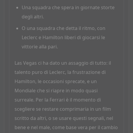
Una squadra che spera in giornate storte
degli altri.
O una squadra che detta il ritmo, con
Leclerc e Hamilton liberi di giocarsi le
vittorie alla pari.
Las Vegas ci ha dato un assaggio di tutto: il
talento puro di Leclerc, la frustrazione di
Hamilton, le occasioni sprecate, e un
Mondiale che si riapre in modo quasi
surreale. Per la Ferrari è il momento di
scegliere se restare comprimaria in un film
scritto da altri, o se usare questi segnali, nel
bene e nel male, come base vera per il cambio