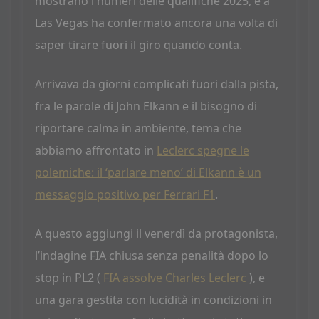
mostrano i numeri delle qualifiche 2025, e a
Las Vegas ha confermato ancora una volta di
saper tirare fuori il giro quando conta.
Arrivava da giorni complicati fuori dalla pista,
fra le parole di John Elkann e il bisogno di
riportare calma in ambiente, tema che
abbiamo affrontato in
Leclerc spegne le
polemiche: il ‘parlare meno’ di Elkann è un
messaggio positivo per Ferrari F1
.
A questo aggiungi il venerdì da protagonista,
l’indagine FIA chiusa senza penalità dopo lo
stop in PL2 (
FIA assolve Charles Leclerc
), e
una gara gestita con lucidità in condizioni in