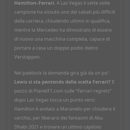
Hamilton–Ferrari
. A Las Vegas il sette volte
campione ha vissuto uno dei sabati più difficili
della carriera, chiudendo ultimo in qualifica,
mentre la Mercedes ha dimostrato di essere
di nuovo una macchina completa, capace di
portare a casa un doppio podio dietro
Verstappen.
Nel paddock la domanda gira già da un po’:
Lewis si sta pentendo della scelta Ferrari?
Il
pezzo di PlanetF1.com sulle “Ferrari regrets”
dopo Las Vegas tocca un punto vero:
Hamilton è andato a Maranello per chiudere il
cerchio, per liberarsi dei fantasmi di Abu
Dhabi 2021 e trovare un ultimo capitolo