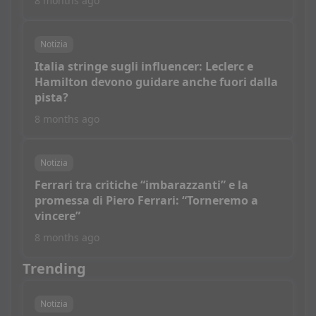
8 months ago
Notizia
Italia stringe sugli influencer: Leclerc e
Hamilton devono guidare anche fuori dalla
pista?
8 months ago
Notizia
Ferrari tra critiche “imbarazzanti” e la
promessa di Piero Ferrari: “Torneremo a
vincere”
8 months ago
Trending
Notizia