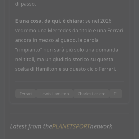
di passo.
E una cosa, da qui, è chiara:
se nel 2026
vedremo una Mercedes da titolo e una Ferrari
ancora in mezzo al guado, la parola
“rimpianto” non sarà più solo una domanda
nei titoli, ma un giudizio storico su questa
scelta di Hamilton e su questo ciclo Ferrari.
Ferrari
Lewis Hamilton
Charles Leclerc
F1
Latest from the
PLANETSPORT
network