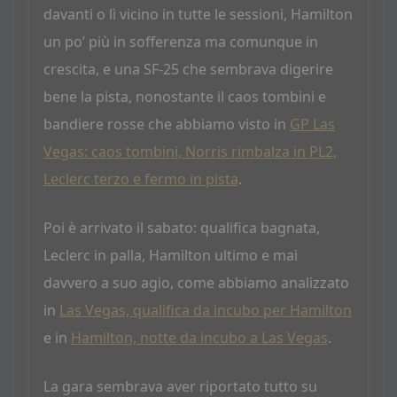
davanti o lì vicino in tutte le sessioni, Hamilton
un po’ più in sofferenza ma comunque in
crescita, e una SF-25 che sembrava digerire
bene la pista, nonostante il caos tombini e
bandiere rosse che abbiamo visto in
GP Las
Vegas: caos tombini, Norris rimbalza in PL2,
Leclerc terzo e fermo in pista
.
Poi è arrivato il sabato: qualifica bagnata,
Leclerc in palla, Hamilton ultimo e mai
davvero a suo agio, come abbiamo analizzato
in
Las Vegas, qualifica da incubo per Hamilton
e in
Hamilton, notte da incubo a Las Vegas
.
La gara sembrava aver riportato tutto su