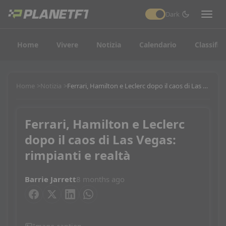
Dark
Home
Vivere
Notizia
Calendario
Classific
Home
Notizia
Ferrari, Hamilton e Leclerc dopo il caos di Las Vegas: rimpianti e realtà
Ferrari, Hamilton e Leclerc
dopo il caos di Las Vegas:
rimpianti e realtà
Barrie Jarrett
8 months ago