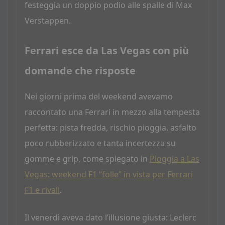
festeggia un doppio podio alle spalle di Max
Verstappen.
Ferrari esce da Las Vegas con più
domande che risposte
Nei giorni prima del weekend avevamo
raccontato una Ferrari in mezzo alla tempesta
perfetta: pista fredda, rischio pioggia, asfalto
poco rubberizzato e tanta incertezza su
gomme e grip, come spiegato in
Pioggia a Las
Vegas: weekend F1 “folle” in vista per Ferrari
F1 e rivali
.
Il venerdì aveva dato l’illusione giusta: Leclerc