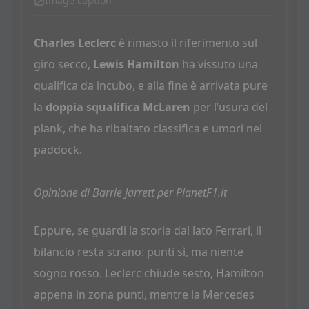
Image caption
Charles Leclerc
è rimasto il riferimento sul
giro secco,
Lewis Hamilton
ha vissuto una
qualifica da incubo, e alla fine è arrivata pure
la
doppia squalifica McLaren
per l’usura del
plank, che ha ribaltato classifica e umori nel
paddock.
Opinione di Barrie Jarrett per PlanetF1.it
Eppure, se guardi la storia dal lato Ferrari, il
bilancio resta strano: punti sì, ma niente
sogno rosso. Leclerc chiude sesto, Hamilton
appena in zona punti, mentre la Mercedes