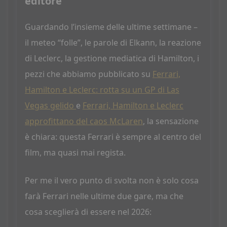
editore
Guardando l’insieme delle ultime settimane –
il meteo “folle”, le parole di Elkann, la reazione
di Leclerc, la gestione mediatica di Hamilton, i
pezzi che abbiamo pubblicato su
Ferrari,
Hamilton e Leclerc: rotta su un GP di Las
Vegas gelido
e
Ferrari, Hamilton e Leclerc
approfittano del caos McLaren
, la sensazione
è chiara: questa Ferrari è sempre al centro del
film, ma quasi mai regista.
Per me il vero punto di svolta non è solo cosa
farà Ferrari nelle ultime due gare, ma che
cosa sceglierà di essere nel 2026: