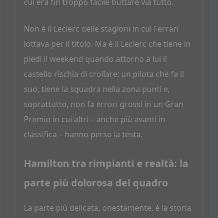
cui era fin troppo facile buttare via tutto.
Non è il Leclerc delle stagioni in cui Ferrari
lottava per il titolo. Ma è il Leclerc che tiene in
piedi il weekend quando attorno a lui il
castello rischia di crollare: un pilota che fa il
suo, tiene la squadra nella zona punti e,
soprattutto, non fa errori grossi in un Gran
Premio in cui altri – anche più avanti in
classifica – hanno perso la testa.
Hamilton tra rimpianti e realtà: la
parte più dolorosa del quadro
La parte più delicata, onestamente, è la storia