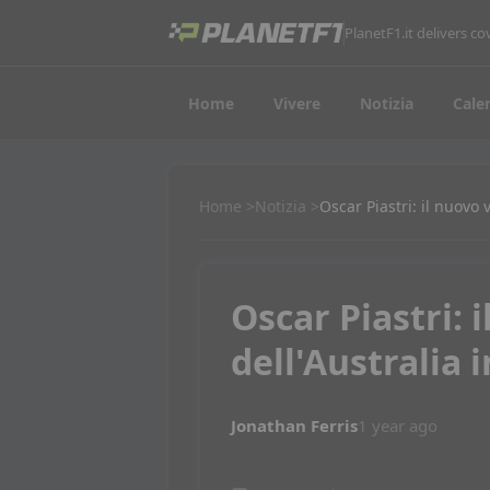
PlanetF1.it delivers 
Home
Vivere
Notizia
Cale
Home
Notizia
Oscar Piastri: il nuovo 
Oscar Piastri: 
dell'Australia 
Jonathan Ferris
1 year ago