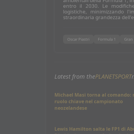
ambientali della Formula 1, i
entro il 2030. Le modifich
logistiche, minimizzando l
straordinaria grandezza dell'
Oscar Piastri
Formula 1
Gran
Latest from the
PLANETSPORT
Michael Masi torna al comando:
ruolo chiave nel campionato
neozelandese
Lewis Hamilton salta le FP1 di Ab