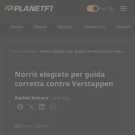
Dark
Home
Vivere
Notizia
Calendario
Classific
Home
Notizia
Norris elogiato per guida corretta contro Verstappen
Norris elogiato per guida
corretta contro Verstappen
Rachel Kimura
1 year ago
Image caption