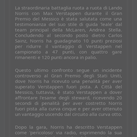
La straordinaria battaglia ruota a ruota di Lando
Norris con Max Verstappen durante il Gran
Premio del Messico è stata salutata come una
testimonianza del suo stile di guida 'leale' dal
team principal della McLaren, Andrea Stella.
Concludendo al secondo posto dietro Carlos
Sainz, Norris ha guadagnato 10 punti preziosi
per ridurre il vantaggio di Verstappen nel
campionato a 47 punti, con quattro gare
rimanenti e 120 punti ancora in palio.
Questo ultimo confronto segue un incidente
controverso al Gran Premio degli Stati Uniti,
dove Norris ha ricevuto una penalità per aver
superato Verstappen fuori pista. A Città del
Messico, tuttavia, è stato Verstappen a dover
affrontare l'esame degli steward, ricevendo 20
secondi di penalità per aver costretto Norris
fuori pista alla curva cinque e per aver ottenuto
un vantaggio uscendo dal circuito alla curva otto.
Dopo la gara, Norris ha descritto Verstappen
come 'pericoloso' via radio, esprimendo la sua