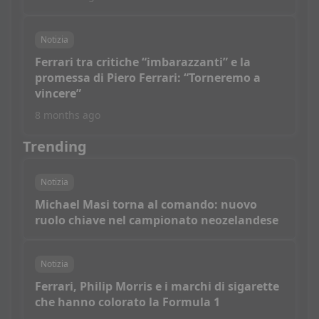
Notizia
Ferrari tra critiche “imbarazzanti” e la
promessa di Piero Ferrari: “Torneremo a
vincere”
8 months ago
Trending
Notizia
Michael Masi torna al comando: nuovo
ruolo chiave nel campionato neozelandese
Notizia
Ferrari, Philip Morris e i marchi di sigarette
che hanno colorato la Formula 1