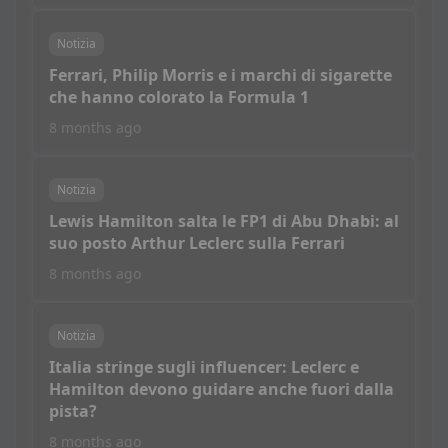
Notizia
Ferrari, Philip Morris e i marchi di sigarette
che hanno colorato la Formula 1
8 months ago
Notizia
Lewis Hamilton salta le FP1 di Abu Dhabi: al
suo posto Arthur Leclerc sulla Ferrari
8 months ago
Notizia
Italia stringe sugli influencer: Leclerc e
Hamilton devono guidare anche fuori dalla
pista?
8 months ago