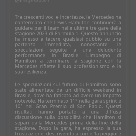
Image caption
Tra crescenti voci e incertezze, la Mercedes ha
confermato che Lewis Hamilton continuerà a
guidare per il team nelle ultime tre gare della
stagione 2023 di Formula 1. Questo annuncio
ha messo a tacere qualsiasi dubbio su una
partenza immediata, nonostante le
speculazioni seguite a una deludente
performance in Brasile. L'impegno di
Hamilton a terminare la stagione con la
Mercedes riflette il suo professionismo e la
sua resilienza.
Le speculazioni sul futuro di Hamilton sono
state alimentate da un difficile weekend in
Brasile, dove ha faticato ad avere un impatto
notevole. Ha terminato 11° nella gara sprint e
10° nel Gran Premio di San Paolo. Questi
risultati hanno portato a una diffusa
discussione sulla possibilità che Hamilton si
separi dalla Mercedes prima della fine della
stagione. Dopo la gara, ha espresso la sua
frustrazione, descrivendola come 'la peggiore