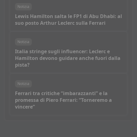
Notizia
Lewis Hamilton salta le FP1 di Abu Dhabi: al
suo posto Arthur Leclerc sulla Ferrari
Notizia
Italia stringe sugli influencer: Leclerc e
Hamilton devono guidare anche fuori dalla
pista?
Notizia
Ferrari tra critiche “imbarazzanti” e la
promessa di Piero Ferrari: “Torneremo a
vincere”