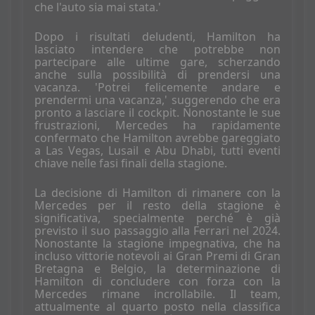
che l'auto sia mai stata.'
Dopo i risultati deludenti, Hamilton ha
lasciato intendere che potrebbe non
partecipare alle ultime gare, scherzando
anche sulla possibilità di prendersi una
vacanza. 'Potrei felicemente andare e
prendermi una vacanza,' suggerendo che era
pronto a lasciare il cockpit. Nonostante le sue
frustrazioni, Mercedes ha rapidamente
confermato che Hamilton avrebbe gareggiato
a Las Vegas, Lusail e Abu Dhabi, tutti eventi
chiave nelle fasi finali della stagione.
La decisione di Hamilton di rimanere con la
Mercedes per il resto della stagione è
significativa, specialmente perché è già
previsto il suo passaggio alla Ferrari nel 2024.
Nonostante la stagione impegnativa, che ha
incluso vittorie notevoli ai Gran Premi di Gran
Bretagna e Belgio, la determinazione di
Hamilton di concludere con forza con la
Mercedes rimane incrollabile. Il team,
attualmente al quarto posto nella classifica