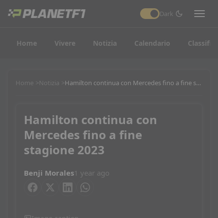
Dark
Home
Vivere
Notizia
Calendario
Classific
Home
Notizia
Hamilton continua con Mercedes fino a fine stagione 2023
Hamilton continua con
Mercedes fino a fine
stagione 2023
Benji Morales
1 year ago