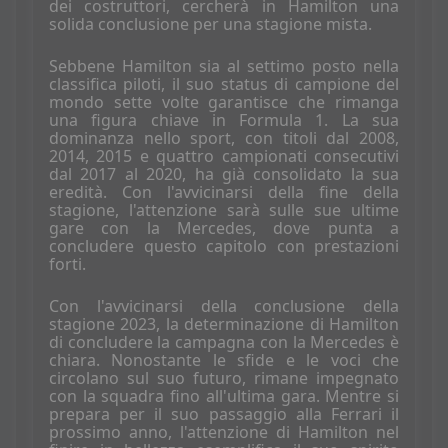
dei costruttori, cercherà in Hamilton una
solida conclusione per una stagione mista.
Sebbene Hamilton sia al settimo posto nella
classifica piloti, il suo status di campione del
mondo sette volte garantisce che rimanga
una figura chiave in Formula 1. La sua
dominanza nello sport, con titoli dal 2008,
2014, 2015 e quattro campionati consecutivi
dal 2017 al 2020, ha già consolidato la sua
eredità. Con l'avvicinarsi della fine della
stagione, l'attenzione sarà sulle sue ultime
gare con la Mercedes, dove punta a
concludere questo capitolo con prestazioni
forti.
Con l'avvicinarsi della conclusione della
stagione 2023, la determinazione di Hamilton
di concludere la campagna con la Mercedes è
chiara. Nonostante le sfide e le voci che
circolano sul suo futuro, rimane impegnato
con la squadra fino all'ultima gara. Mentre si
prepara per il suo passaggio alla Ferrari il
prossimo anno, l'attenzione di Hamilton nel