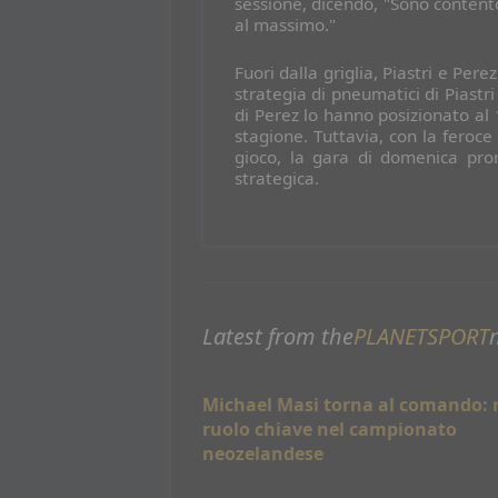
sessione, dicendo, "Sono conten
al massimo."
Fuori dalla griglia, Piastri e Per
strategia di pneumatici di Piastr
di Perez lo hanno posizionato al 
stagione. Tuttavia, con la feroce 
gioco, la gara di domenica pro
strategica.
Latest from the
PLANETSPORT
Michael Masi torna al comando:
ruolo chiave nel campionato
neozelandese