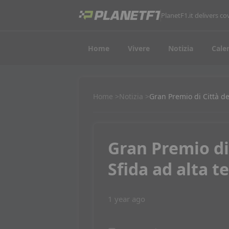
PlanetF1.it delivers 
Home
Vivere
Notizia
Cale
Home
Notizia
Gran Premio di Città de
Gran Premio di
Sfida ad alta t
1 year ago