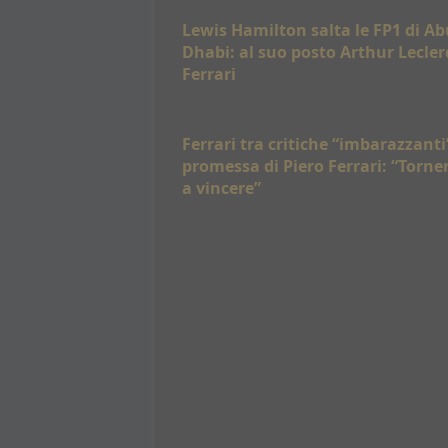
Lewis Hamilton salta le FP1 di Ab
Dhabi: al suo posto Arthur Lecler
Ferrari
Ferrari tra critiche “imbarazzanti”
promessa di Piero Ferrari: “Torn
a vincere”