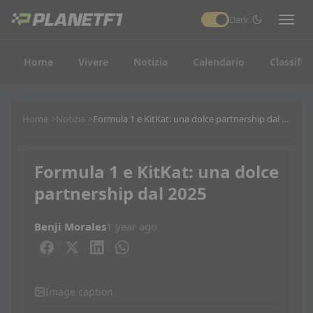
Dark
Home
Vivere
Notizia
Calendario
Classific
Home
Notizia
Formula 1 e KitKat: una dolce partnership dal 2025
Formula 1 e KitKat: una dolce
partnership dal 2025
Benji Morales
1 year ago
Image caption