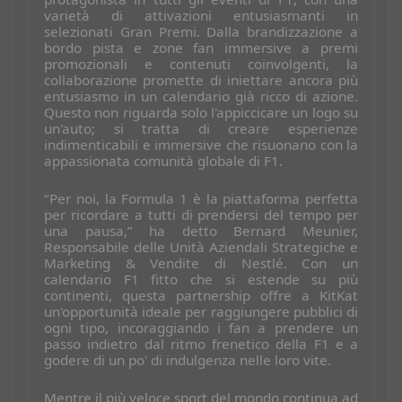
varietà di attivazioni entusiasmanti in
selezionati Gran Premi. Dalla brandizzazione a
bordo pista e zone fan immersive a premi
promozionali e contenuti coinvolgenti, la
collaborazione promette di iniettare ancora più
entusiasmo in un calendario già ricco di azione.
Questo non riguarda solo l'appiccicare un logo su
un'auto; si tratta di creare esperienze
indimenticabili e immersive che risuonano con la
appassionata comunità globale di F1.
“Per noi, la Formula 1 è la piattaforma perfetta
per ricordare a tutti di prendersi del tempo per
una pausa,” ha detto Bernard Meunier,
Responsabile delle Unità Aziendali Strategiche e
Marketing & Vendite di Nestlé. Con un
calendario F1 fitto che si estende su più
continenti, questa partnership offre a KitKat
un'opportunità ideale per raggiungere pubblici di
ogni tipo, incoraggiando i fan a prendere un
passo indietro dal ritmo frenetico della F1 e a
godere di un po' di indulgenza nelle loro vite.
Mentre il più veloce sport del mondo continua ad