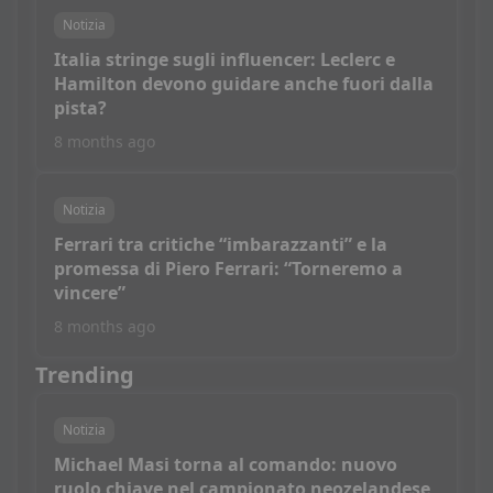
Notizia
Italia stringe sugli influencer: Leclerc e
Hamilton devono guidare anche fuori dalla
pista?
8 months ago
Notizia
Ferrari tra critiche “imbarazzanti” e la
promessa di Piero Ferrari: “Torneremo a
vincere”
8 months ago
Trending
Notizia
Michael Masi torna al comando: nuovo
ruolo chiave nel campionato neozelandese