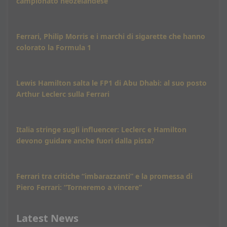
campionato neozelandese
Ferrari, Philip Morris e i marchi di sigarette che hanno
colorato la Formula 1
Lewis Hamilton salta le FP1 di Abu Dhabi: al suo posto
Arthur Leclerc sulla Ferrari
Italia stringe sugli influencer: Leclerc e Hamilton
devono guidare anche fuori dalla pista?
Ferrari tra critiche “imbarazzanti” e la promessa di
Piero Ferrari: “Torneremo a vincere”
Latest News