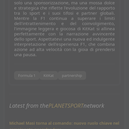
solo una sponsorizzazione, ma una mossa dolce
e strategica che riflette l'evoluzione del rapporto
tra lo sport e i suoi tifosi e partner globali.
Mentre la F1 continua a superare i limiti
dell'intrattenimento e del coinvolgimento,
l'immagine leggera e giocosa di KitKat si allinea
perfettamente con la narrazione avvincente
dello sport. Aspettatevi una nuova ed indulgente
interpretazione dell'esperienza F1, che combina
azione ad alta velocità con la gioia di prendersi
una pausa.
Formula 1
KitKat
partnership
Latest from the
PLANETSPORT
network
Michael Masi torna al comando: nuovo ruolo chiave nel