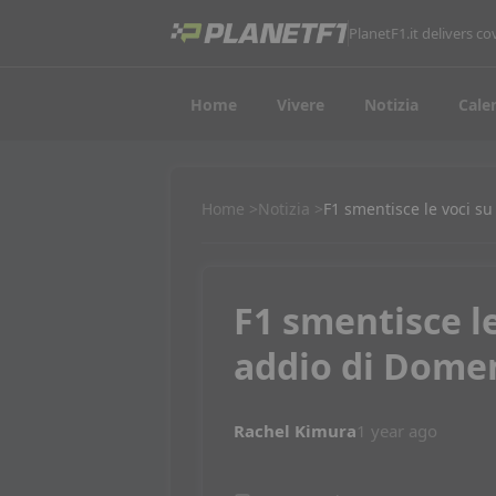
PlanetF1.it delivers 
Home
Vivere
Notizia
Cale
Home
Notizia
F1 smentisce le voci su
F1 smentisce le
addio di Domen
Rachel Kimura
1 year ago