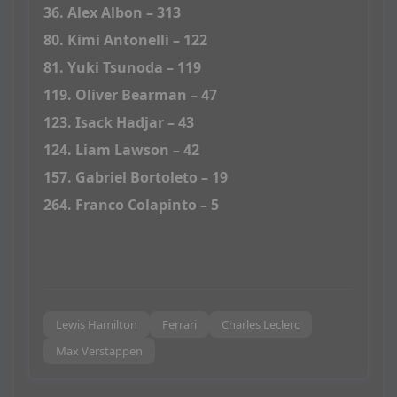
36. Alex Albon – 313
80. Kimi Antonelli – 122
81. Yuki Tsunoda – 119
119. Oliver Bearman – 47
123. Isack Hadjar – 43
124. Liam Lawson – 42
157. Gabriel Bortoleto – 19
264. Franco Colapinto – 5
Lewis Hamilton
Ferrari
Charles Leclerc
Max Verstappen