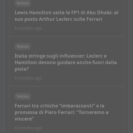
Notizia
Lewis Hamilton salta le FP1 di Abu Dhabi: al
suo posto Arthur Leclerc sulla Ferrari
8 months ago
Notizia
Italia stringe sugli influencer: Leclerc e
Hamilton devono guidare anche fuori dalla
pista?
8 months ago
Notizia
Ferrari tra critiche “imbarazzanti” e la
promessa di Piero Ferrari: “Torneremo a
vincere”
8 months ago