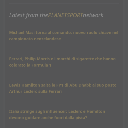
Latest from the
PLANETSPORT
network
Michael Masi torna al comando: nuovo ruolo chiave nel
campionato neozelandese
Ferrari, Philip Morris e i marchi di sigarette che hanno
colorato la Formula 1
Lewis Hamilton salta le FP1 di Abu Dhabi: al suo posto
Arthur Leclerc sulla Ferrari
Italia stringe sugli influencer: Leclerc e Hamilton
devono guidare anche fuori dalla pista?