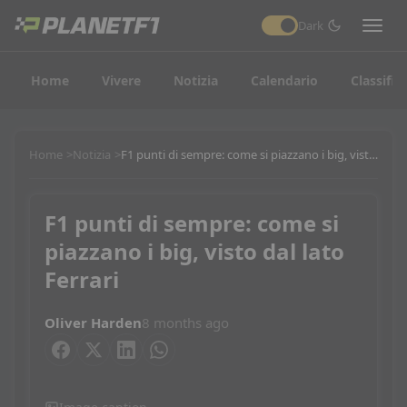
Dark
Home
Vivere
Notizia
Calendario
Classific
Home
Notizia
F1 punti di sempre: come si piazzano i big, visto dal lato Ferrari
F1 punti di sempre: come si
piazzano i big, visto dal lato
Ferrari
Oliver Harden
8 months ago