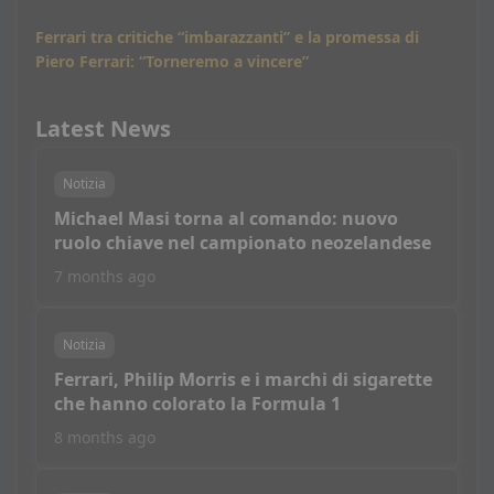
Ferrari tra critiche “imbarazzanti” e la promessa di
Piero Ferrari: “Torneremo a vincere”
Latest News
Notizia
Michael Masi torna al comando: nuovo
ruolo chiave nel campionato neozelandese
7 months ago
Notizia
Ferrari, Philip Morris e i marchi di sigarette
che hanno colorato la Formula 1
8 months ago