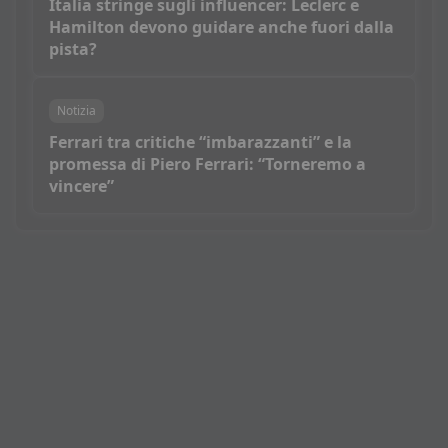
Italia stringe sugli influencer: Leclerc e
Hamilton devono guidare anche fuori dalla
pista?
Notizia
Ferrari tra critiche “imbarazzanti” e la
promessa di Piero Ferrari: “Torneremo a
vincere”