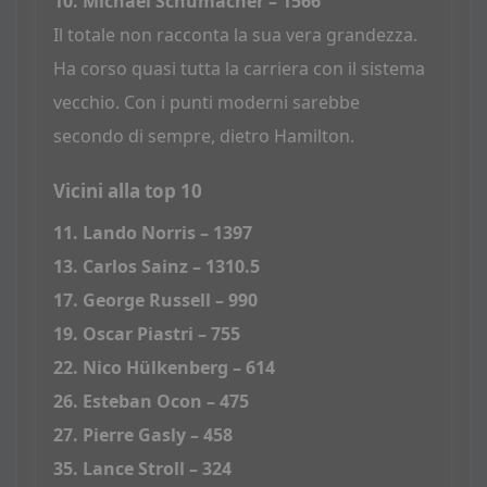
10. Michael Schumacher – 1566
Il totale non racconta la sua vera grandezza.
Ha corso quasi tutta la carriera con il sistema
vecchio. Con i punti moderni sarebbe
secondo di sempre, dietro Hamilton.
Vicini alla top 10
11. Lando Norris – 1397
13. Carlos Sainz – 1310.5
17. George Russell – 990
19. Oscar Piastri – 755
22. Nico Hülkenberg – 614
26. Esteban Ocon – 475
27. Pierre Gasly – 458
35. Lance Stroll – 324