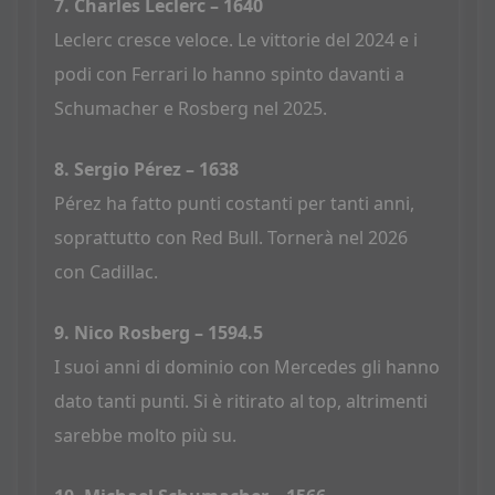
7. Charles Leclerc – 1640
Leclerc cresce veloce. Le vittorie del 2024 e i
podi con Ferrari lo hanno spinto davanti a
Schumacher e Rosberg nel 2025.
8. Sergio Pérez – 1638
Pérez ha fatto punti costanti per tanti anni,
soprattutto con Red Bull. Tornerà nel 2026
con Cadillac.
9. Nico Rosberg – 1594.5
I suoi anni di dominio con Mercedes gli hanno
dato tanti punti. Si è ritirato al top, altrimenti
sarebbe molto più su.