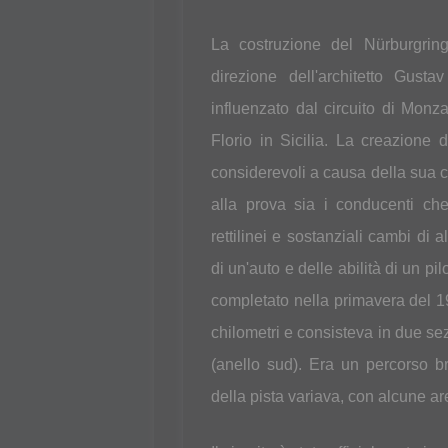
La costruzione del Nürburgrin
direzione dell'architetto Gusta
influenzato dal circuito di Monz
Florio in Sicilia. La creazione d
considerevoli a causa della sua c
alla prova sia i conducenti che 
rettilinei e sostanziali cambi di 
di un'auto e delle abilità di un pi
completato nella primavera del 19
chilometri e consisteva in due sez
(anello sud). Era un percorso b
della pista variava, con alcune a