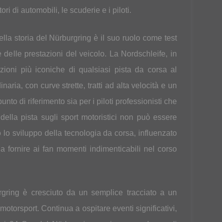
i di automobili, le scuderie e i piloti.
della storia del Nürburgring è il suo ruolo come test
 e delle prestazioni del veicolo. La Nordschleife, in
zioni più iconiche di qualsiasi pista da corsa al
ria, con curve strette, tratti ad alta velocità e un
unto di riferimento sia per i piloti professionisti che
a della pista sugli sport motoristici non può essere
 lo sviluppo della tecnologia da corsa, influenzato
 a fornire ai fan momenti indimenticabili nel corso
rgring è cresciuto da un semplice tracciato a un
 motorsport. Continua a ospitare eventi significativi,