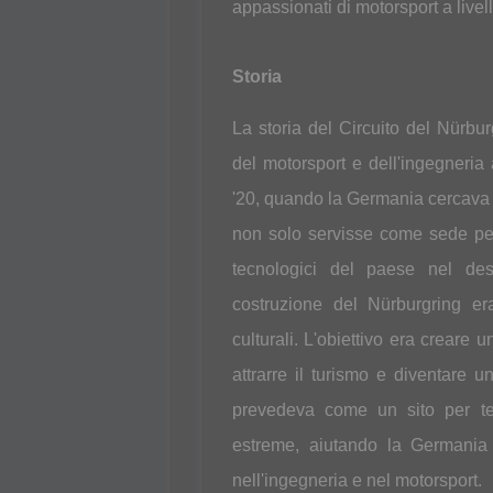
appassionati di motorsport a livel
Storia
La storia del Circuito del Nürbu
del motorsport e dell'ingegneria 
'20, quando la Germania cercava d
non solo servisse come sede per
tecnologici del paese nel desi
costruzione del Nürburgring e
culturali. L'obiettivo era creare 
attrarre il turismo e diventare u
prevedeva come un sito per tes
estreme, aiutando la Germania 
nell'ingegneria e nel motorsport.