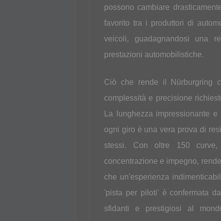
possono cambiare drasticamente, 
favorito tra i produttori di automo
veicoli, guadagnandosi una re
prestazioni automobilistiche.
Ciò che rende il Nürburgring c
complessità e precisione richiest
La lunghezza impressionante e l
ogni giro è una vera prova di resi
stessi. Con oltre 150 curve, 
concentrazione e impegno, rendend
che un'esperienza indimenticabi
'pista per piloti' è confermata d
sfidanti e prestigiosi al mon