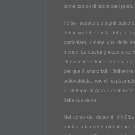
come campo di prova per i produttor
Forse l'aspetto più significativo 
definitivo delle abilità del pilota
particolare, rimane una delle se
mondo. La sua lunghezza straordina
clima imprevedibile, l'ha resa un p
per quelli amatoriali. L'influenz
sottovalutata, poiché ha plasmato
le strategie di gara e continuato
della sua storia.
Nel corso dei decenni, il Nürbu
punto di riferimento globale per il