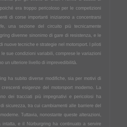
 poiché era troppo pericoloso per le competizioni
enti di corse importanti iniziarono a concentrarsi
ife, una sezione del circuito più tecnicamente
gring divenne sinonimo di gare di resistenza, e le
i nuove tecniche e strategie nel motorsport. I piloti
n le sue condizioni variabili, comprese le variazioni
un ulteriore livello di imprevedibilità.
ing ha subito diverse modifiche, sia per motivi di
e crescenti esigenze del motorsport moderno. La
no dei tracciati più impegnativi e pericolosi ha
 di sicurezza, tra cui cambiamenti alle barriere del
re moderne. Tuttavia, nonostante queste alterazioni,
 intatta, e il Nürburgring ha continuato a servire