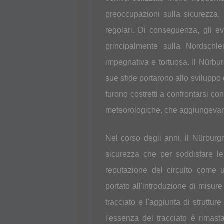
preoccupazioni sulla sicurezza,
regolari. Di conseguenza, gli ev
principalmente sulla Nordschle
impegnativa e tortuosa. Il Nürbur
sue sfide portarono allo sviluppo d
furono costretti a confrontarsi co
meteorologiche, che aggiungevano 
Nel corso degli anni, il Nürburgr
sicurezza che per soddisfare l
reputazione del circuito come u
portato all'introduzione di misure
tracciato e l'aggiunta di struttu
l'essenza del tracciato è rimasta