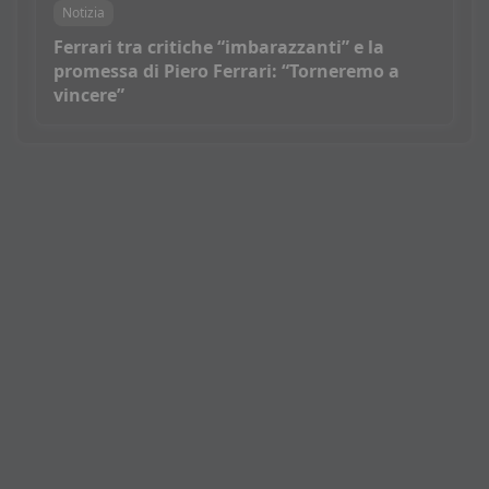
Notizia
Ferrari tra critiche “imbarazzanti” e la
promessa di Piero Ferrari: “Torneremo a
vincere”