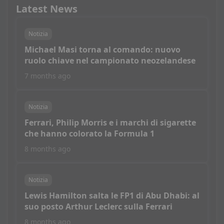
Latest News
Notizia
Michael Masi torna al comando: nuovo
ruolo chiave nel campionato neozelandese
7 months ago
Notizia
Ferrari, Philip Morris e i marchi di sigarette
che hanno colorato la Formula 1
8 months ago
Notizia
Lewis Hamilton salta le FP1 di Abu Dhabi: al
suo posto Arthur Leclerc sulla Ferrari
8 months ago