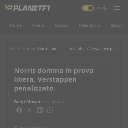
Dark
Home
Vivere
Notizia
Calendario
Classific
Home
Notizia
Norris domina in prova libera, Verstappen penalizzato
Norris domina in prova
libera, Verstappen
penalizzato
Benji Morales
1 year ago