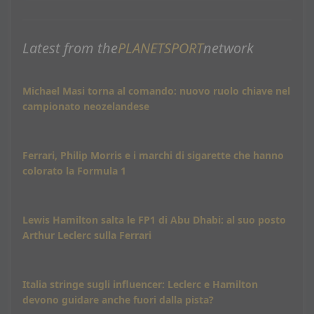
Latest from the
PLANETSPORT
network
Michael Masi torna al comando: nuovo ruolo chiave nel
campionato neozelandese
Ferrari, Philip Morris e i marchi di sigarette che hanno
colorato la Formula 1
Lewis Hamilton salta le FP1 di Abu Dhabi: al suo posto
Arthur Leclerc sulla Ferrari
Italia stringe sugli influencer: Leclerc e Hamilton
devono guidare anche fuori dalla pista?