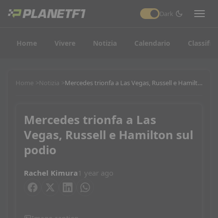
Dark
Home
Vivere
Notizia
Calendario
Classific
Home
Notizia
Mercedes trionfa a Las Vegas, Russell e Hamilton sul podio
Mercedes trionfa a Las
Vegas, Russell e Hamilton sul
podio
Rachel Kimura
1 year ago