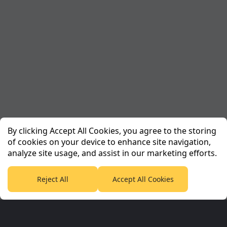
By clicking Accept All Cookies, you agree to the storing
of cookies on your device to enhance site navigation,
analyze site usage, and assist in our marketing efforts.
Reject All
Accept All Cookies
Planet Sport Network
PlanetF1.com
Planet Rugby
Planet Football