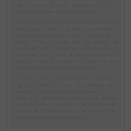
nelle operazioni di gara, ha ammesso che il 
progresso sfuggiva a una facile spiegazione.
Mentre il circo della F1 si prepara a concludere la 
stagione, la performance emphatica di Mercedes a 
Las Vegas invia un chiaro segnale ai rivali Red Bull e 
Ferrari: le Frecce Argento sono ben lontane dal 
considerarsi finite. La capacità di estrarre un tale 
ritmo dominante, anche in circostanze insolite, 
potrebbe servire da trampolino di lancio per una 
rinnovata sfida al titolo la prossima stagione.
Per ora, il primo e secondo posto di Russell e 
Hamilton rappresenta una testimonianza della 
resilienza e dell'ingegnosità della Mercedes. Se si sia 
trattato di un caso isolato o dell'inizio di una rinascita 
rimane da vedere. Ma una cosa è certa: la Mercedes 
ha ricordato al mondo della F1 perché un tempo 
erano i sovrani indiscussi della griglia.