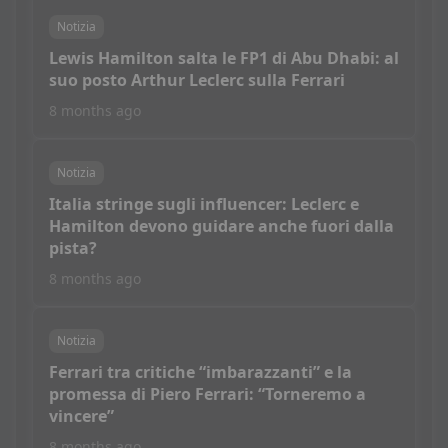
Notizia
Lewis Hamilton salta le FP1 di Abu Dhabi: al
suo posto Arthur Leclerc sulla Ferrari
8 months ago
Notizia
Italia stringe sugli influencer: Leclerc e
Hamilton devono guidare anche fuori dalla
pista?
8 months ago
Notizia
Ferrari tra critiche “imbarazzanti” e la
promessa di Piero Ferrari: “Torneremo a
vincere”
8 months ago