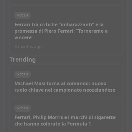
Notizia
Ferrari tra critiche “imbarazzanti” e la
promessa di Piero Ferrari: “Torneremo a
vincere”
8 months ago
Trending
Notizia
Michael Masi torna al comando: nuovo
ruolo chiave nel campionato neozelandese
Notizia
Ferrari, Philip Morris e i marchi di sigarette
che hanno colorato la Formula 1