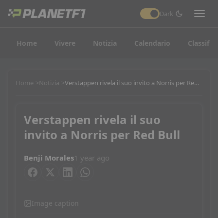
Dark
Home
Vivere
Notizia
Calendario
Classific
Home
Notizia
Verstappen rivela il suo invito a Norris per Red Bull
Verstappen rivela il suo
invito a Norris per Red Bull
Benji Morales
1 year ago
Image caption