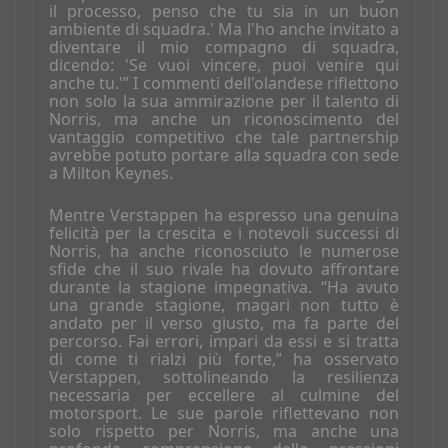
il processo, penso che tu sia in un buon
ambiente di squadra.' Ma l'ho anche invitato a
diventare il mio compagno di squadra,
dicendo: 'Se vuoi vincere, puoi venire qui
anche tu.'” I commenti dell'olandese riflettono
non solo la sua ammirazione per il talento di
Norris, ma anche un riconoscimento del
vantaggio competitivo che tale partnership
avrebbe potuto portare alla squadra con sede
a Milton Keynes.
Mentre Verstappen ha espresso una genuina
felicità per la crescita e i notevoli successi di
Norris, ha anche riconosciuto le numerose
sfide che il suo rivale ha dovuto affrontare
durante la stagione impegnativa. “Ha avuto
una grande stagione, magari non tutto è
andato per il verso giusto, ma fa parte del
percorso. Fai errori, impari da essi e si tratta
di come ti rialzi più forte,” ha osservato
Verstappen, sottolineando la resilienza
necessaria per eccellere al culmine del
motorsport. Le sue parole riflettevano non
solo rispetto per Norris, ma anche una