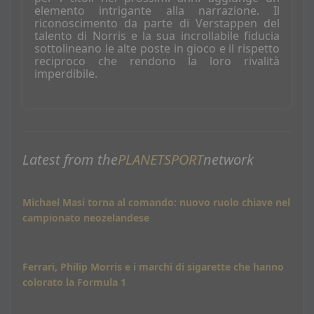
elemento intrigante alla narrazione. Il
riconoscimento da parte di Verstappen del
talento di Norris e la sua incrollabile fiducia
sottolineano le alte poste in gioco e il rispetto
reciproco che rendono la loro rivalità
imperdibile.
Latest from the
PLANETSPORT
network
Michael Masi torna al comando: nuovo ruolo chiave nel
campionato neozelandese
Ferrari, Philip Morris e i marchi di sigarette che hanno
colorato la Formula 1