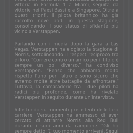
vittoria in Formula 1 a Miami, seguita da
vittorie nei Paesi Bassi e a Singapore. Oltre a
questi trionfi, il pilota britannico ha già
raccolto nove podi in questa stagione,
consolidando il suo status di sfidante più
vicino a Verstappen.
Parlando con i media dopo la gara a Las
Vegas, Verstappen ha elogiato la stagione di
Norris, sottolineando il respect reciproco tra
di loro. “Correre contro un amico per il titolo è
sempre un po' diverso,” ha condiviso
Verstappen. “Penso che abbiamo molto
rispetto l'uno per l'altro e sono sicuro che
avremo molte altre battaglie da affrontare.”
Tuttavia, la camaraderie tra i due piloti ha
radici più profonde, come ha rivelato
Verstappen in seguito durante un'intervista.
Riflettendo su momenti precedenti delle loro
carriere, Verstappen ha ammesso di aver
cercato di attrarre Norris alla Red Bull
durante i suoi anni da campione. “Gli ho
sempre detto: 'Il tuo momento arriverà. Segui