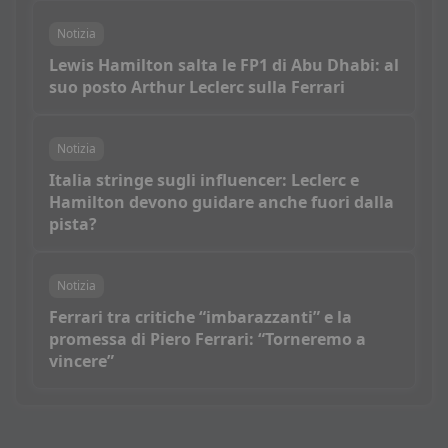
Notizia
Lewis Hamilton salta le FP1 di Abu Dhabi: al
suo posto Arthur Leclerc sulla Ferrari
Notizia
Italia stringe sugli influencer: Leclerc e
Hamilton devono guidare anche fuori dalla
pista?
Notizia
Ferrari tra critiche “imbarazzanti” e la
promessa di Piero Ferrari: “Torneremo a
vincere”