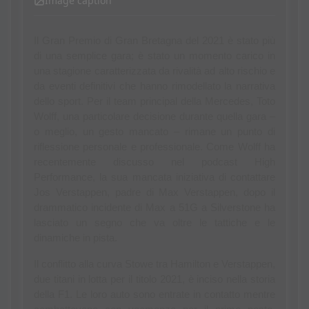
Image caption
Il Gran Premio di Gran Bretagna del 2021 è stato più 
di una semplice gara; è stato un momento carico in 
una stagione caratterizzata da rivalità ad alto rischio e 
da eventi definitivi che hanno rimodellato la narrativa 
dello sport. Per il team principal della Mercedes, Toto 
Wolff, una particolare decisione durante quella gara – 
o meglio, un gesto mancato – rimane un punto di 
riflessione personale e professionale. Come Wolff ha 
recentemente discusso nel podcast High 
Performance, la sua mancata iniziativa di contattare 
Jos Verstappen, padre di Max Verstappen, dopo il 
drammatico incidente di Max a 51G a Silverstone ha 
lasciato un segno che va oltre le tattiche e le 
dinamiche in pista.
Il conflitto alla curva Stowe tra Hamilton e Verstappen, 
due titani in lotta per il titolo 2021, è inciso nella storia 
della F1. Le loro auto sono entrate in contatto mentre 