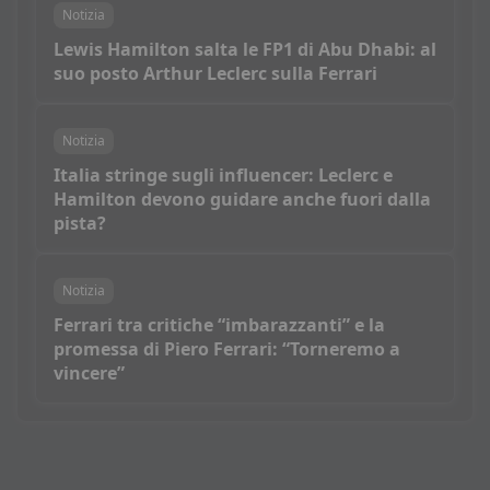
Notizia
Lewis Hamilton salta le FP1 di Abu Dhabi: al
suo posto Arthur Leclerc sulla Ferrari
Notizia
Italia stringe sugli influencer: Leclerc e
Hamilton devono guidare anche fuori dalla
pista?
Notizia
Ferrari tra critiche “imbarazzanti” e la
promessa di Piero Ferrari: “Torneremo a
vincere”