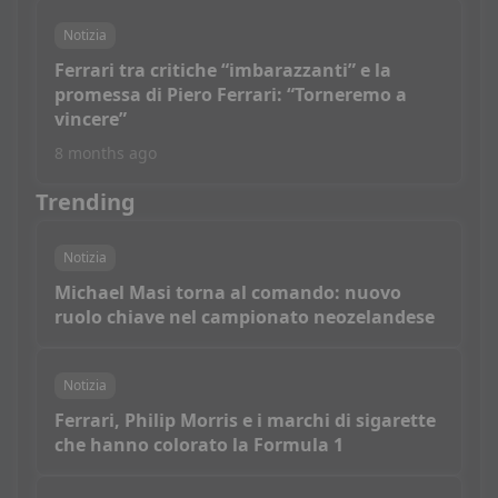
Notizia
Ferrari tra critiche “imbarazzanti” e la
promessa di Piero Ferrari: “Torneremo a
vincere”
8 months ago
Trending
Notizia
Michael Masi torna al comando: nuovo
ruolo chiave nel campionato neozelandese
Notizia
Ferrari, Philip Morris e i marchi di sigarette
che hanno colorato la Formula 1