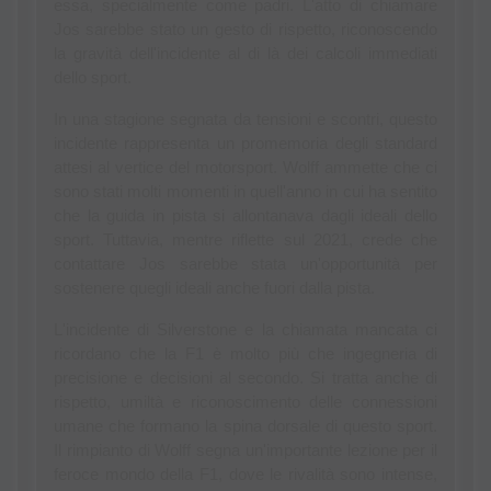
essa, specialmente come padri. L'atto di chiamare 
Jos sarebbe stato un gesto di rispetto, riconoscendo 
la gravità dell'incidente al di là dei calcoli immediati 
dello sport.
In una stagione segnata da tensioni e scontri, questo 
incidente rappresenta un promemoria degli standard 
attesi al vertice del motorsport. Wolff ammette che ci 
sono stati molti momenti in quell'anno in cui ha sentito 
che la guida in pista si allontanava dagli ideali dello 
sport. Tuttavia, mentre riflette sul 2021, crede che 
contattare Jos sarebbe stata un'opportunità per 
sostenere quegli ideali anche fuori dalla pista.
L'incidente di Silverstone e la chiamata mancata ci 
ricordano che la F1 è molto più che ingegneria di 
precisione e decisioni al secondo. Si tratta anche di 
rispetto, umiltà e riconoscimento delle connessioni 
umane che formano la spina dorsale di questo sport. 
Il rimpianto di Wolff segna un'importante lezione per il 
feroce mondo della F1, dove le rivalità sono intense, 