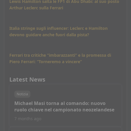
Lewis Hamilton salta le FP1 di Abu Dhabi: al suo posto
Arthur Leclerc sulla Ferrari
Italia stringe sugli influencer: Leclerc e Hamilton
devono guidare anche fuori dalla pista?
Ferrari tra critiche “imbarazzanti” e la promessa di
Piero Ferrari: “Torneremo a vincere”
Latest News
Notizia
Michael Masi torna al comando: nuovo
ruolo chiave nel campionato neozelandese
7 months ago