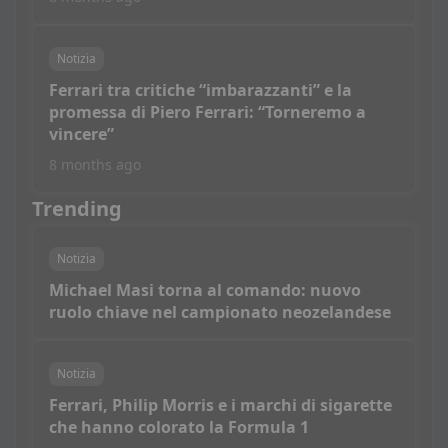
Notizia
Ferrari tra critiche “imbarazzanti” e la
promessa di Piero Ferrari: “Torneremo a
vincere”
8 months ago
Trending
Notizia
Michael Masi torna al comando: nuovo
ruolo chiave nel campionato neozelandese
Notizia
Ferrari, Philip Morris e i marchi di sigarette
che hanno colorato la Formula 1