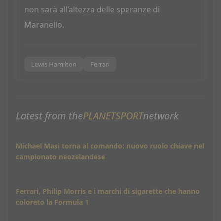
non sarà all’altezza delle speranze di
Maranello.
Lewis Hamilton
Ferrari
Latest from the
PLANETSPORT
network
Michael Masi torna al comando: nuovo ruolo chiave nel
campionato neozelandese
Ferrari, Philip Morris e i marchi di sigarette che hanno
colorato la Formula 1