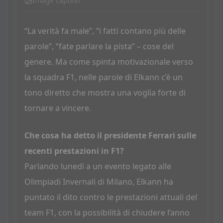
Image caption
“La verità fa male”, “i fatti contano più delle
parole”, “fate parlare la pista” – cose del
genere. Ma come spinta motivazionale verso
la squadra F1, nelle parole di Elkann c’è un
tono diretto che mostra una voglia forte di
tornare a vincere.
Che cosa ha detto il presidente Ferrari sulle
recenti prestazioni in F1?
Parlando lunedì a un evento legato alle
Olimpiadi Invernali di Milano, Elkann ha
puntato il dito contro le prestazioni attuali del
team F1, con la possibilità di chiudere l’anno