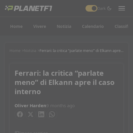
Dark
Home
Vivere
Notizia
Calendario
Classific
Home
Notizia
Ferrari: la critica “parlate meno” di Elkann apre il caso interno
Ferrari: la critica “parlate
meno” di Elkann apre il caso
interno
Oliver Harden
9 months ago