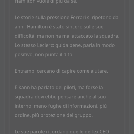
Hamilton vuole di più da sé.
Le storie sulla pressione Ferrari si ripetono da
anni. Hamilton è stato sincero sulle sue
difficoltà, ma non ha mai attaccato la squadra.
Lo stesso Leclerc: guida bene, parla in modo
positivo, non punta il dito.
Entrambi cercano di capire come aiutare.
Elkann ha parlato dei piloti, ma forse la
squadra dovrebbe pensare anche al suo
interno: meno fughe di informazioni, più
ordine, più protezione del gruppo.
Le sue parole ricordano quelle dell’ex CEO