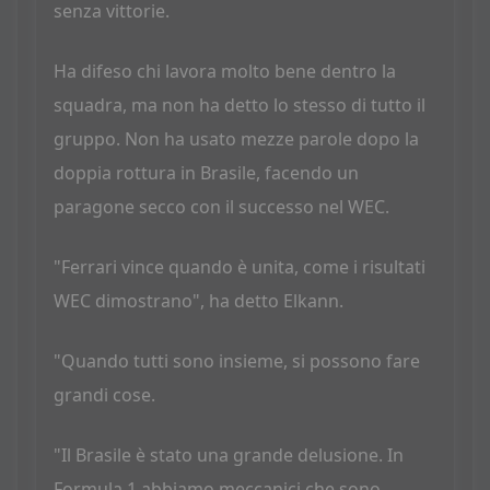
senza vittorie.
Ha difeso chi lavora molto bene dentro la
squadra, ma non ha detto lo stesso di tutto il
gruppo. Non ha usato mezze parole dopo la
doppia rottura in Brasile, facendo un
paragone secco con il successo nel WEC.
"Ferrari vince quando è unita, come i risultati
WEC dimostrano", ha detto Elkann.
"Quando tutti sono insieme, si possono fare
grandi cose.
"Il Brasile è stato una grande delusione. In
Formula 1 abbiamo meccanici che sono