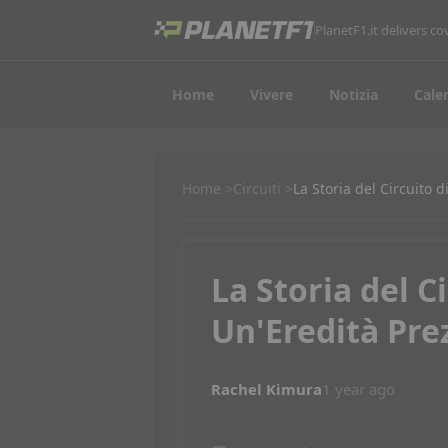
PlanetF1.it delivers 
Home
Vivere
Notizia
Cale
Home
Circuiti
La Storia del Circuito 
La Storia del C
Un'Eredità Pre
Rachel Kimura
1 year ago